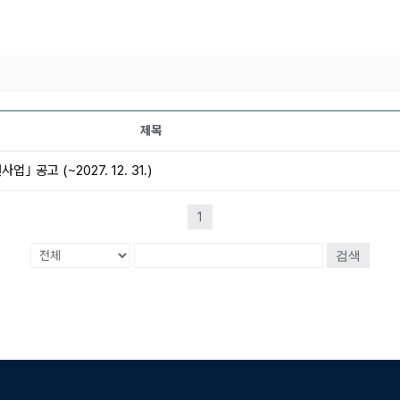
제목
공고 (~2027. 12. 31.)
1
검색