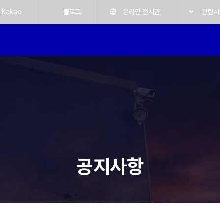
Kakao
블로그
온라인 전시관
관련사
공지사항