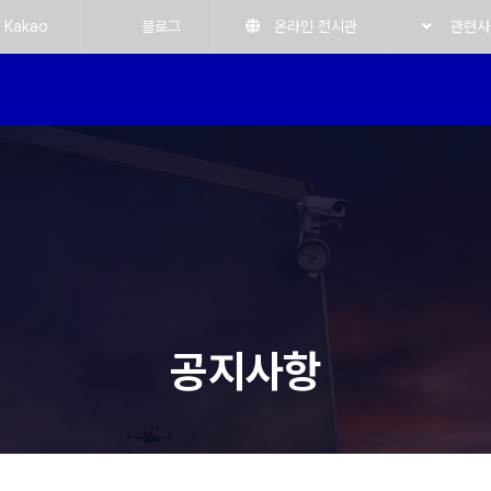
Kakao
블로그
온라인 전시관
관련사
공지사항