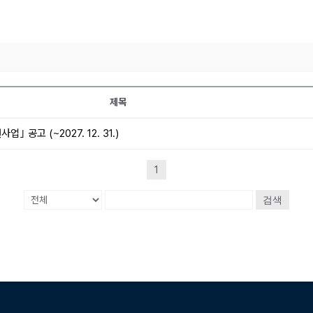
제목
공고 (~2027. 12. 31.)
1
검색