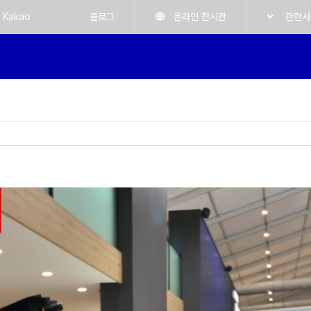
Kakao
블로그
온라인 전시관
관련사