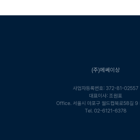
(주)메쎄이상
사업자등록번호: 372-81-02557
대표이사: 조원표
Office. 서울시 마포구 월드컵북로58길 9
Tel. 02-6121-6378