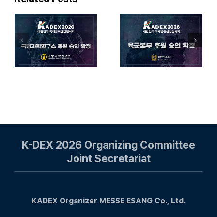
『KADEX
『KADEX
2026』
2026』
구소
육군본부 공식
국방부 공식
후원 획득
후원 획득
K-DEX 2026 Organizing Committee
Joint Secretariat
KADEX Organizer MESSE ESANG Co., Ltd.