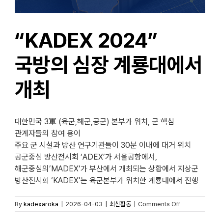
“KADEX 2024”
국방의 심장 계룡대에서
개최
대한민국 3軍 (육군,해군,공군) 본부가 위치, 군 핵심
관계자들의 참여 용이
주요 군 시설과 방산 연구기관들이 30분 이내에 대거 위치
공군중심 방산전시회 ‘ADEX’가 서울공항에서,
해군중심의’MADEX’가 부산에서 개최되는 상황에서 지상군
방산전시회 ‘KADEX’는 육군본부가 위치한 계룡대에서 진행
on
By
kadexaroka
|
2026-04-03
|
최신활동
|
Comments Off
“KADEX