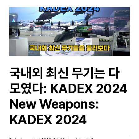
K2
전차,
능동방어장치와
드론
재밍
시스템
국내외 최신 무기는 다
모였다: KADEX 2024
New Weapons:
KADEX 2024